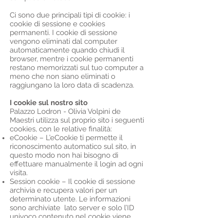
Ci sono due principali tipi di cookie: i
cookie di sessione e cookies
permanenti. I cookie di sessione
vengono eliminati dal computer
automaticamente quando chiudi il
browser, mentre i cookie permanenti
restano memorizzati sul tuo computer a
meno che non siano eliminati o
raggiungano la loro data di scadenza.
I cookie sul nostro sito
Palazzo Lodron - Olivia Volpini de
Maestri utilizza sul proprio sito i seguenti
cookies, con le relative finalità:
eCookie – L’eCookie ti permette il
riconoscimento automatico sul sito, in
questo modo non hai bisogno di
effettuare manualmente il login ad ogni
visita.
Session cookie – Il cookie di sessione
archivia e recupera valori per un
determinato utente. Le informazioni
sono archiviate lato server e solo l’ID
univoco contenuto nel cookie viene