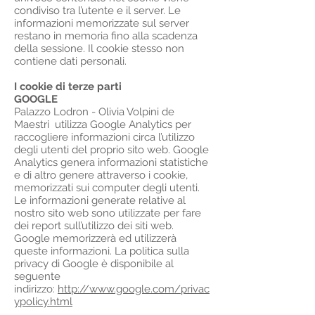
condiviso tra l’utente e il server. Le
informazioni memorizzate sul server
restano in memoria fino alla scadenza
della sessione. Il cookie stesso non
contiene dati personali.
I cookie di terze parti
GOOGLE
Palazzo Lodron - Olivia Volpini de
Maestri utilizza Google Analytics per
raccogliere informazioni circa l’utilizzo
degli utenti del proprio sito web. Google
Analytics genera informazioni statistiche
e di altro genere attraverso i cookie,
memorizzati sui computer degli utenti.
Le informazioni generate relative al
nostro sito web sono utilizzate per fare
dei report sull’utilizzo dei siti web.
Google memorizzerà ed utilizzerà
queste informazioni. La politica sulla
privacy di Google è disponibile al
seguente
indirizzo:
http://www.google.com/privac
ypolicy.html