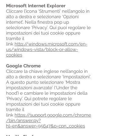
Microsoft Internet Explorer
Cliccare l’icona ‘Strumenti’ nell’angolo in
alto a destra e selezionare ‘Opzioni
internet’. Nella finestra pop up
selezionare ‘Privacy’. Qui puoi regolare le
impostazioni dei tuoi cookie oppure
tramite il
link
http://windows.microsoft.com/en-
us/windows-vista/block-or-allow-
cookies
Google Chrome
Cliccare la chiave inglese nell’angolo in
alto a destra e selezionare ‘Impostazioni’.
A questo punto selezionare ‘Mostra
impostazioni avanzate’ (‘Under the
hood’) e cambiare le impostazioni della
‘Privacy’. Qui potrete regolare le
impostazioni dei tuoi cookie oppure
tramite il
link
https://support.google.com/chrome
/bin/answer.py?
hl=en&answer=95647&p=cpn_cookies