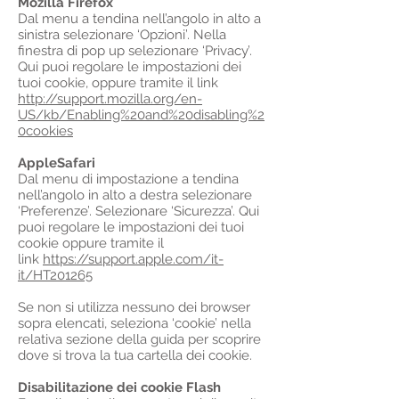
Mozilla Firefox
Dal menu a tendina nell’angolo in alto a
sinistra selezionare ‘Opzioni’. Nella
finestra di pop up selezionare ‘Privacy’.
Qui puoi regolare le impostazioni dei
tuoi cookie, oppure tramite il link
http://support.mozilla.org/en-
US/kb/Enabling%20and%20disabling%2
0cookies
AppleSafari
Dal menu di impostazione a tendina
nell’angolo in alto a destra selezionare
‘Preferenze’. Selezionare ‘Sicurezza’. Qui
puoi regolare le impostazioni dei tuoi
cookie oppure tramite il
link
https://support.apple.com/it-
it/HT201265
Se non si utilizza nessuno dei browser
sopra elencati, seleziona ‘cookie’ nella
relativa sezione della guida per scoprire
dove si trova la tua cartella dei cookie.
Disabilitazione dei cookie Flash