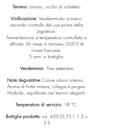
Limoso, riccho di scheletro
Terreno:
Vendemmiato a mano,
Vinificazione:
secondo controllo del uva prima della
pigiatrice.
Fermentazione a temperatura controllata e
affinato 36 mese in tonneau (500 l) di
rovere francese.
5 anni in bottiglia.
fine settembre
Vendemmia:
Colore rubino intenso.
Note degustative
Arome di frutta matura, ciliegie e prugne.
Morbido, equilibrato nei tannini eleganti.
18 °C
Temperatura di servizio:
ca. 450 (0,75 l, 1,5 u
Bottiglie prodotte:
3 l)